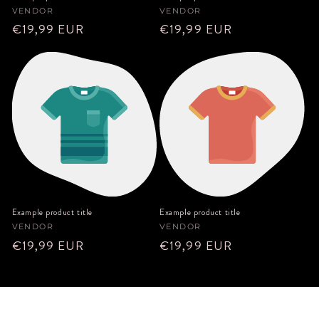
Vendor:
Vendor:
VENDOR
VENDOR
Regular
Regular
€19,99 EUR
€19,99 EUR
price
price
Example product title
Example product title
Vendor:
Vendor:
VENDOR
VENDOR
Regular
Regular
€19,99 EUR
€19,99 EUR
price
price